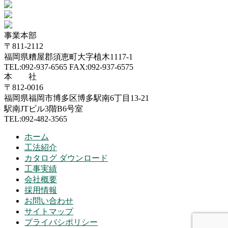
事業本部
〒811-2112
福岡県糟屋郡須恵町大字植木1117-1
TEL:092-937-6565 FAX:092-937-6575
本 社
〒812-0016
福岡県福岡市博多区博多駅南6丁目13-21
駅南JTビル3階B6号室
TEL:092-482-3565
ホーム
工法紹介
カタログ ダウンロード
工事実績
会社概要
採用情報
お問い合わせ
サイトマップ
プライバシポリシー