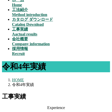
Home
工法紹介
Method introduction
カタログ ダウンロード
Catalog Download
工事実績
Aactual results
会社概要
Company information
採用情報
Recruit
令和4年実績
HOME
令和4年実績
工事実績
Experience