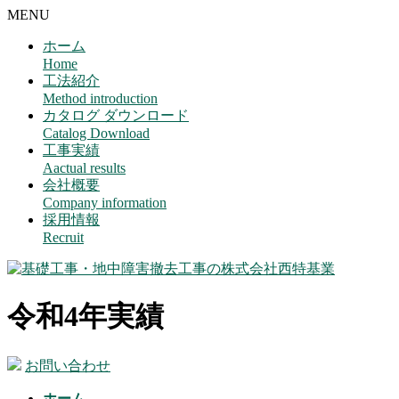
MENU
ホーム
Home
工法紹介
Method introduction
カタログ ダウンロード
Catalog Download
工事実績
Aactual results
会社概要
Company information
採用情報
Recruit
令和4年実績
お問い合わせ
ホーム